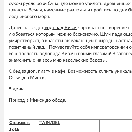
сухом русле реки Суна, где можно увидеть древнейших
планеты Земля, каменные разломы и пройтись по дну 
ледникового моря.
Далее нас ждет
водопад Кивач
- прекрасное творение 
любоваться которым можно бесконечно. Шум падающ
умиротворяет, а красоты окружающей природы настра
позитивный лад... Почувствуйте себя императорскими 
всю прелесть водопада Кивач своими глазами! В запове
знаменитые на весь мир
карельские березы
.
Обед за доп. плату в кафе. Возможность купить уникал
Отъезд в Минск.
5 день:
Приезд в Минск до обеда.
Стоимость
TWIN/DBL
тура: