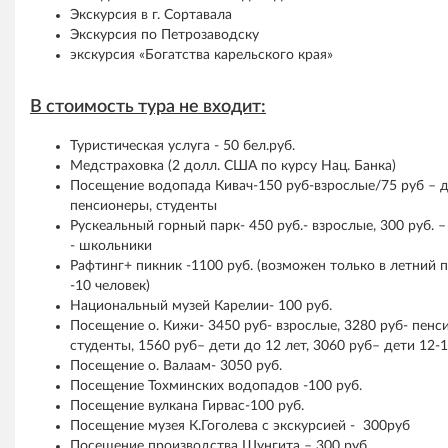
Экскурсия в г. Сортавала
Экскурсия по Петрозаводску
экскурсия «Богатства карельского края»
В стоимость тура не входит:
Туристическая услуга - 50 бел.руб.
Медстраховка (2 долл. США по курсу Нац. Банка)
Посещение водопада Кивач-150 руб-взрослые/75 руб – де
пенсионеры, студенты
Рускеальный горный парк- 450 руб.- взрослые, 300 руб. –
- школьники
Рафтинг+ пикник -1100 руб. (возможен только в летний 
-10 человек)
Национальный музей Карелии- 100 руб.
Посещение о. Кижи- 3450 руб- взрослые, 3280 руб- пенс
студенты, 1560 руб– дети до 12 лет, 3060 руб– дети 12-1
Посещение о. Валаам- 3050 руб.
Посещение Тохминских водопадов -100 руб.
Посещение вулкана Гирвас-100 руб.
Посещение музея К.Гоголева с экскурсией - 300руб
Посещение производства Шунгита – 300 руб.